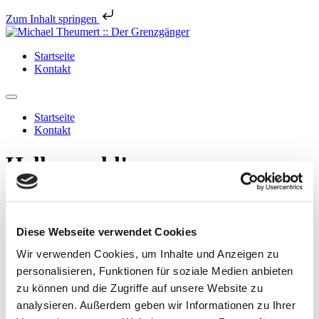
Zum Inhalt springen
Startseite
Kontakt
Startseite
Kontakt
Hello world!
Welcome to WordPress. This is your first post. Edit or delete it, then
start writing!
Diese Webseite verwendet Cookies
Ein Kommentar
Wir verwenden Cookies, um Inhalte und Anzeigen zu
personalisieren, Funktionen für soziale Medien anbieten
zu können und die Zugriffe auf unsere Website zu
Mr WordPress
sagt:
analysieren. Außerdem geben wir Informationen zu Ihrer
28. November 2015 um 15:12 Uhr