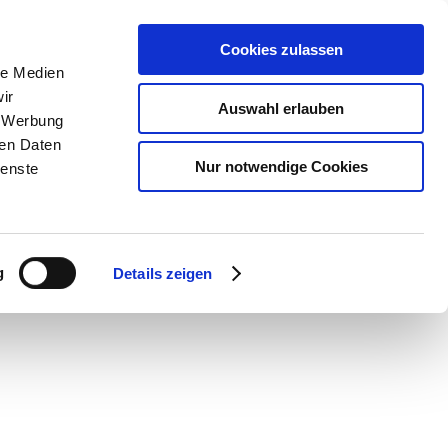
Cookies zulassen
le Medien
ir
Auswahl erlauben
, Werbung
ren Daten
Nur notwendige Cookies
ienste
g
Details zeigen